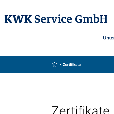
Unte
Zertifikate
Zertifikate