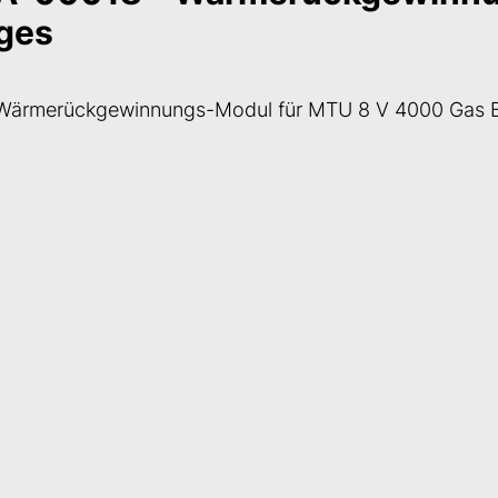
ges
Wärmerückgewinnungs-Modul für MTU 8 V 4000 Gas 