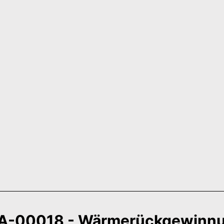
A-00018 - Wärmerückgewinnu