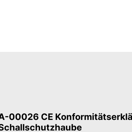
A-00026 CE Konformitätserkl
Schallschutzhaube