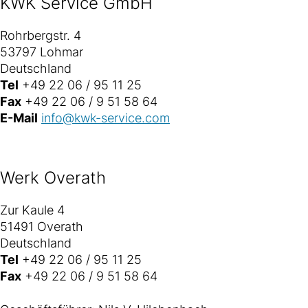
KWK Service GmbH
Rohrbergstr. 4
53797 Lohmar
Deutschland
Tel
+49 22 06 / 95 11 25
Fax
+49 22 06 / 9 51 58 64
E-Mail
info@kwk-service.com
Werk Overath
Zur Kaule 4
51491 Overath
Deutschland
Tel
+49 22 06 / 95 11 25
Fax
+49 22 06 / 9 51 58 64