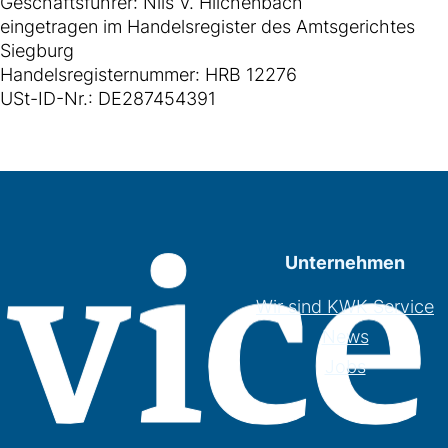
Geschäftsführer: Nils V. Hilchenbach
eingetragen im Handelsregister des Amtsgerichtes
Siegburg
Handelsregisternummer: HRB 12276
USt-ID-Nr.: DE287454391
Unternehmen
Wir sind KWK Service
News
Jobs