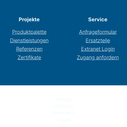
Projekte
Service
Produktpalette
Anfrageformular
Dienstleistungen
Ersatzteile
Referenzen
Extranet Login
Zertifikate
Zugang anfordern
Sitemap
Impressum
Datenschutz
Kontakt
AGB