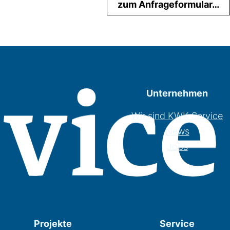
zum Anfrageformular…
Unternehmen
Wir sind KWK Service
News
Jobs
Projekte
Service