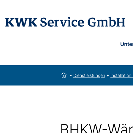
Unte
Dienstleistungen
Installatio
BHKW-Wär