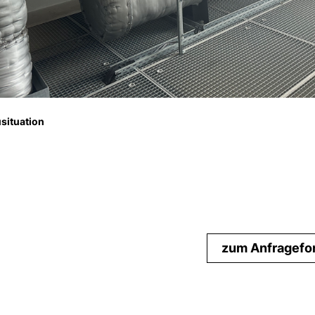
situation
zum Anfragefo