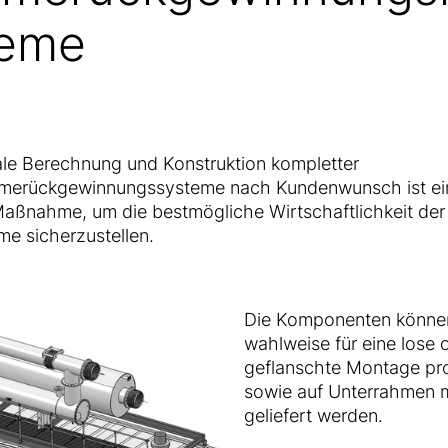
teme
ale Berechnung und Konstruktion kompletter
erückgewinnungssysteme nach Kundenwunsch ist ei
Maßnahme, um die bestmögliche Wirtschaftlichkeit der
e sicherzustellen.
Die Komponenten könne
wahlweise für eine lose 
geflanschte Montage pr
sowie auf Unterrahmen m
geliefert werden.