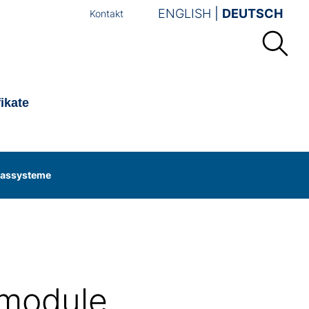
ENGLISH
DEUTSCH
Kontakt
fikate
assysteme
module