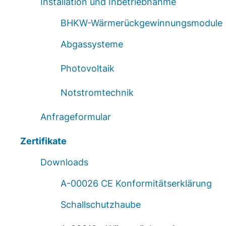
Installation und Inbetriebnahme
BHKW-Wärmerückgewinnungsmodule
Abgassysteme
Photovoltaik
Notstromtechnik
Anfrageformular
Zertifikate
Downloads
A-00026 CE Konformitätserklärung
Schallschutzhaube