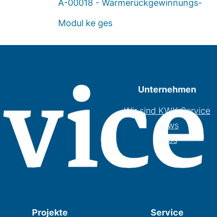
A-00018 - Wärmerückgewinnungs-
Modul ke ges
Unternehmen
Wir sind KWK Service
News
Jobs
Projekte
Service