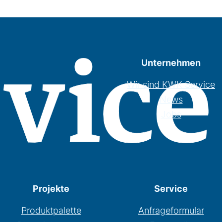
Unternehmen
Wir sind KWK Service
News
Jobs
Projekte
Service
Produktpalette
Anfrageformular