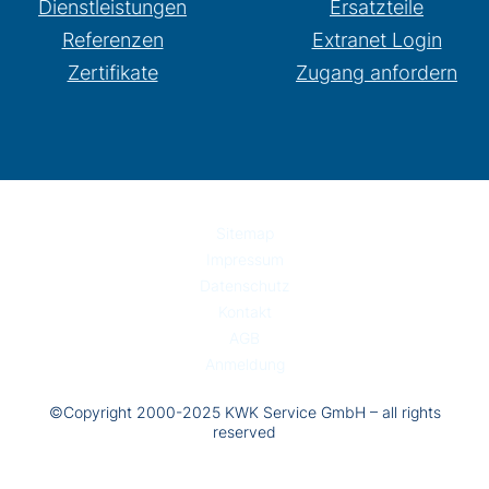
Dienstleistungen
Ersatzteile
Referenzen
Extranet Login
Zertifikate
Zugang anfordern
Sitemap
Impressum
Datenschutz
Kontakt
AGB
Anmeldung
©Copyright 2000-2025 KWK Service GmbH – all rights
reserved