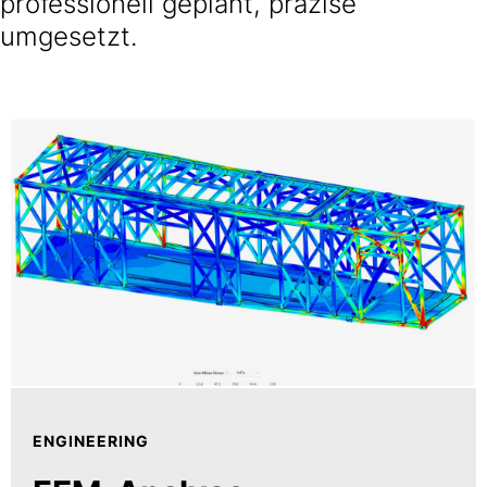
professionell geplant, präzise
umgesetzt.
ENGINEERING