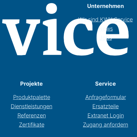
Unternehmen
Wir sind KWK Service
News
Jobs
Projekte
Service
Produktpalette
Anfrageformular
Dienstleistungen
Ersatzteile
Referenzen
Extranet Login
Zertifikate
Zugang anfordern