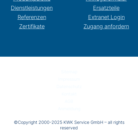
Dienstleistungen
Ersatzteile
Referenzen
Extranet Login
Zertifikate
Zugang anfordern
Sitemap
Impressum
Datenschutz
Kontakt
AGB
Anmeldung
©Copyright 2000-2025 KWK Service GmbH – all rights
reserved