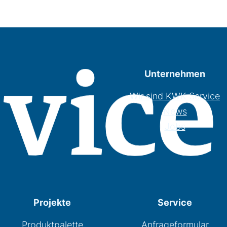
Unternehmen
Wir sind KWK Service
News
Jobs
Projekte
Service
Produktpalette
Anfrageformular