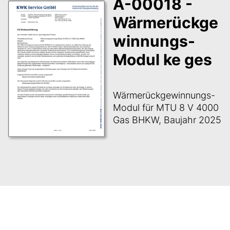
A-00018 -
Wärmerückge
winnungs-
Modul ke ges
Wärmerückgewinnungs-
Modul für MTU 8 V 4000
Gas BHKW, Baujahr 2025