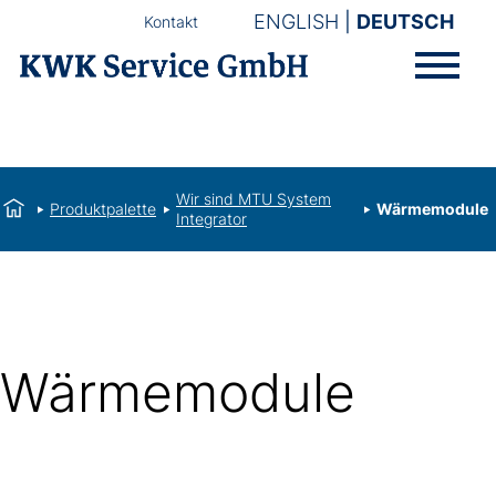
ENGLISH
DEUTSCH
Kontakt
Wir sind MTU System
Produktpalette
Wärmemodule
Integrator
Wärmemodule