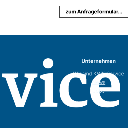
zum Anfrageformular…
Unternehmen
Wir sind KWK Service
News
Jobs