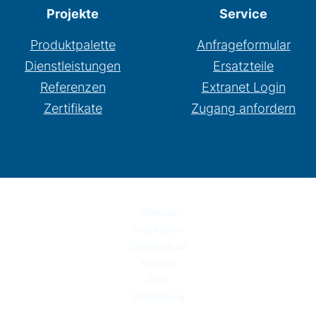
Projekte
Service
Produktpalette
Anfrageformular
Dienstleistungen
Ersatzteile
Referenzen
Extranet Login
Zertifikate
Zugang anfordern
Sitemap
Impressum
Datenschutz
Kontakt
AGB
Anmeldung