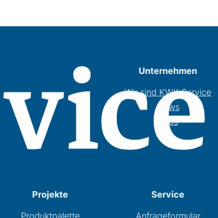
Unternehmen
Wir sind KWK Service
News
Jobs
Projekte
Service
Produktpalette
Anfrageformular