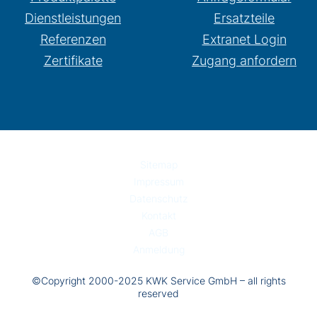
Dienstleistungen
Ersatzteile
Referenzen
Extranet Login
Zertifikate
Zugang anfordern
Sitemap
Impressum
Datenschutz
Kontakt
AGB
Anmeldung
©Copyright 2000-2025 KWK Service GmbH – all rights
reserved