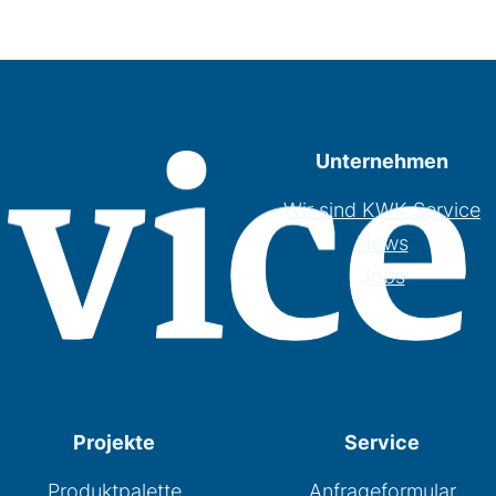
Unternehmen
Wir sind KWK Service
News
Jobs
Projekte
Service
Produktpalette
Anfrageformular