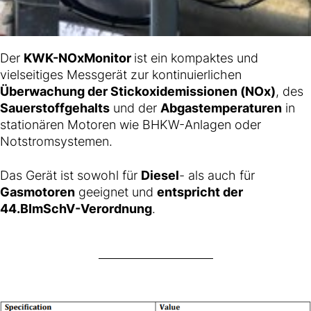
Der
KWK-NOxMonitor
ist ein kompaktes und
vielseitiges Messgerät zur kontinuierlichen
Überwachung der Stickoxidemissionen (NOx)
, des
Sauerstoffgehalts
und der
Abgastemperaturen
in
stationären Motoren wie BHKW-Anlagen oder
Notstromsystemen.
Das Gerät ist sowohl für
Diesel
- als auch für
Gasmotoren
geeignet und
entspricht der
44.BImSchV-Verordnung
.