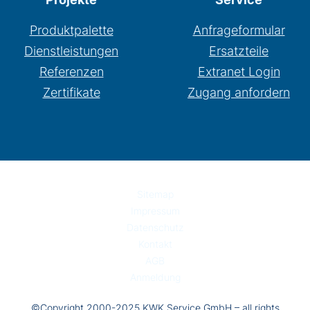
Produktpalette
Anfrageformular
Dienstleistungen
Ersatzteile
Referenzen
Extranet Login
Zertifikate
Zugang anfordern
Sitemap
Impressum
Datenschutz
Kontakt
AGB
Anmeldung
©Copyright 2000-2025 KWK Service GmbH – all rights