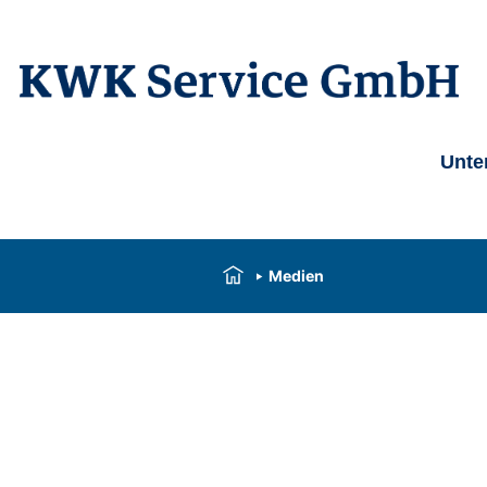
Unte
Medien