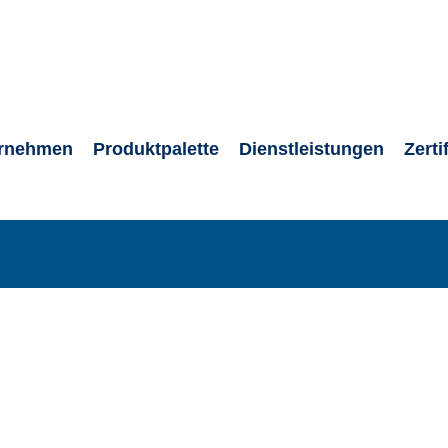
rnehmen
Produktpalette
Dienstleistungen
Zerti