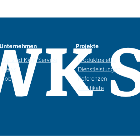
Unternehmen
Projekte
Wir sind KWK Service
Produktpalette
News
Dienstleistungen
Jobs
Referenzen
Zertifikate